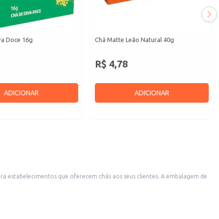
va Doce 16g
Chá Matte Leão Natural 40g
R$ 4,78
ADICIONAR
ADICIONAR
ra estabelecimentos que oferecem chás aos seus clientes. A embalagem de