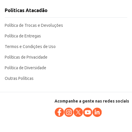
Políticas Atacadão
rta de chás em estabelecimentos comerciais. Sua conveniência e sabor
Política de Trocas e Devoluções
Política de Entregas
Termos e Condições de Uso
Políticas de Privacidade
Política de Diversidade
Outras Políticas
Acompanhe a gente nas redes sociais