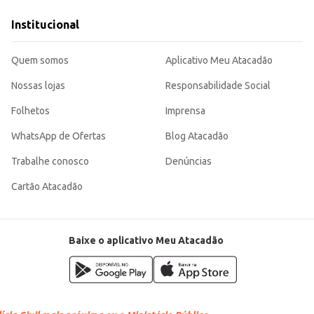
Institucional
pequena embalagem, ideal para consumo individual ou para complementar a ofe
Quem somos
Aplicativo Meu Atacadão
Nossas lojas
Responsabilidade Social
Folhetos
Imprensa
WhatsApp de Ofertas
Blog Atacadão
Trabalhe conosco
Denúncias
Cartão Atacadão
Baixe o aplicativo Meu Atacadão