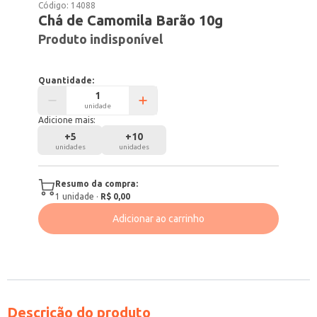
Código:
14088
Chá de Camomila Barão 10g
Produto indisponível
Quantidade:
unidade
Adicione mais:
+
5
+
10
unidades
unidades
Resumo da compra:
1
unidade
·
R$ 0,00
Adicionar ao carrinho
Descrição do produto