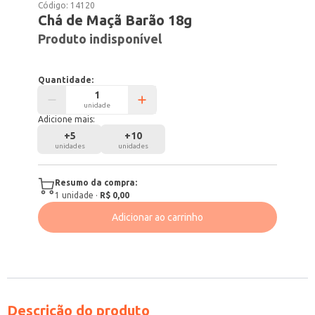
Código:
14120
Chá de Maçã Barão 18g
Produto indisponível
Quantidade:
unidade
Adicione mais:
+
5
+
10
unidades
unidades
Resumo da compra:
1
unidade
·
R$ 0,00
Adicionar ao carrinho
Descrição do produto