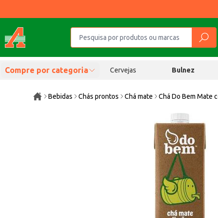
Compre por categoria
Cervejas
Bulnez
Bebidas
Chás prontos
Chá mate
Chá Do Bem Mate c