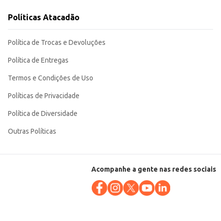
 de 1L proporciona um bom custo-benefício para o consumidor, seja para
Políticas Atacadão
Política de Trocas e Devoluções
Política de Entregas
Termos e Condições de Uso
Políticas de Privacidade
Política de Diversidade
Outras Políticas
Acompanhe a gente nas redes sociais