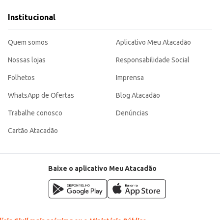
dia ou para ocasiões especiais.
ndo uma escolha adequada para diversos públicos e contextos. Sua embalagem
Institucional
Quem somos
Aplicativo Meu Atacadão
Nossas lojas
Responsabilidade Social
Folhetos
Imprensa
WhatsApp de Ofertas
Blog Atacadão
Trabalhe conosco
Denúncias
Cartão Atacadão
Baixe o aplicativo Meu Atacadão