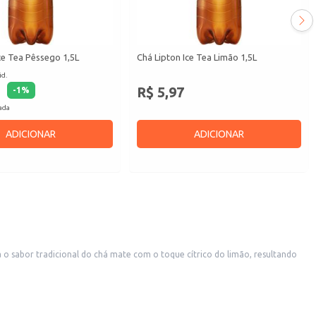
ce Tea Pêssego 1,5L
Chá Lipton Ice Tea Limão 1,5L
id.
R$ 5,97
-
1
%
cada
ADICIONAR
ADICIONAR