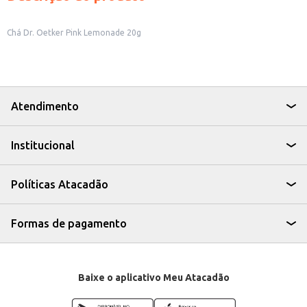
Chá Dr. Oetker Pink Lemonade 20g
Atendimento
Institucional
Políticas Atacadão
Formas de pagamento
Baixe o aplicativo Meu Atacadão