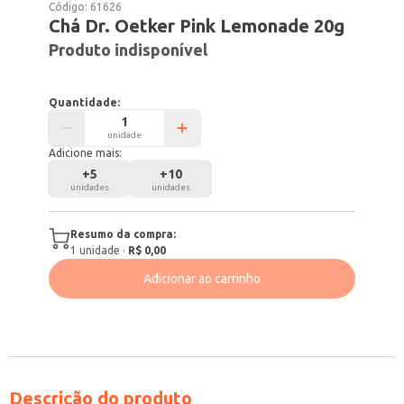
Código:
61626
Chá Dr. Oetker Pink Lemonade 20g
Produto indisponível
Quantidade:
unidade
Adicione mais:
+
5
+
10
unidades
unidades
Resumo da compra:
1
unidade
·
R$ 0,00
Adicionar ao carrinho
Descrição do produto