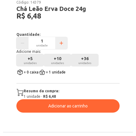
Código:
14379
Chá Leão Erva Doce 24g
R$ 6,48
Quantidade:
unidade
Adicione mais:
+
5
+
10
+
36
unidades
unidades
unidades
= 0 caixa
= 1 unidade
Resumo da compra:
1
unidade
·
R$ 6,48
Adicionar ao carrinho