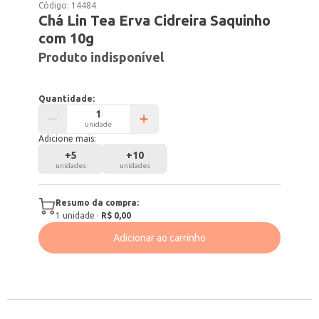
Código:
14484
Chá Lin Tea Erva Cidreira Saquinho
com 10g
Produto indisponível
Quantidade:
unidade
Adicione mais:
+
5
+
10
unidades
unidades
Resumo da compra:
1
unidade
·
R$ 0,00
Adicionar ao carrinho