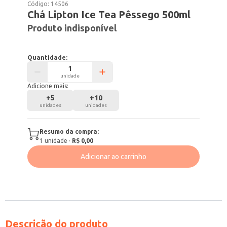
Código:
14506
Chá Lipton Ice Tea Pêssego 500ml
Produto indisponível
Quantidade:
unidade
Adicione mais:
+
5
+
10
unidades
unidades
Resumo da compra:
1
unidade
·
R$ 0,00
Adicionar ao carrinho
Descrição do produto