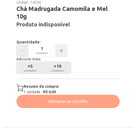
Código:
14526
Chá Madrugada Camomila e Mel
10g
Produto indisponível
Quantidade:
unidade
Adicione mais:
+
5
+
10
unidades
unidades
Resumo da compra:
1
unidade
·
R$ 0,00
Adicionar ao carrinho