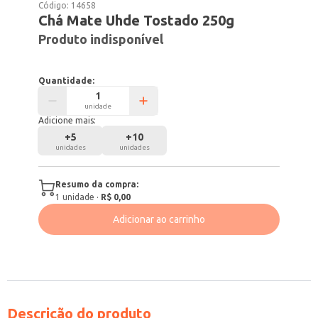
Código:
14658
Chá Mate Uhde Tostado 250g
Produto indisponível
Quantidade:
unidade
Adicione mais:
+
5
+
10
unidades
unidades
Resumo da compra:
1
unidade
·
R$ 0,00
Adicionar ao carrinho
Descrição do produto