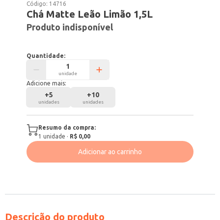
Código:
14716
Chá Matte Leão Limão 1,5L
Produto indisponível
Quantidade:
unidade
Adicione mais:
+
5
+
10
unidades
unidades
Resumo da compra:
1
unidade
·
R$ 0,00
Adicionar ao carrinho
Descrição do produto