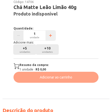
Código:
14706
Chá Matte Leão Limão 40g
Produto indisponível
Quantidade:
unidade
Adicione mais:
+
5
+
10
unidades
unidades
Resumo da compra:
1
unidade
·
R$ 0,00
Adicionar ao carrinho
Descrição do produto