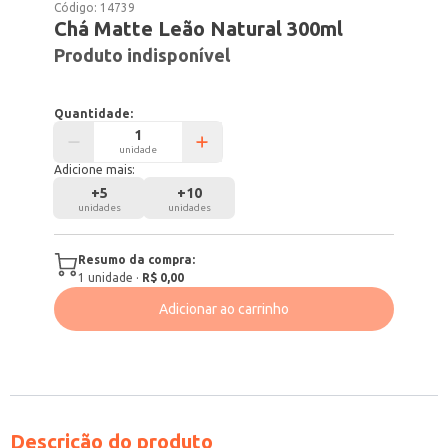
Código:
14739
Chá Matte Leão Natural 300ml
Produto indisponível
Quantidade:
unidade
Adicione mais:
+
5
+
10
unidades
unidades
Resumo da compra:
1
unidade
·
R$ 0,00
Adicionar ao carrinho
Descrição do produto