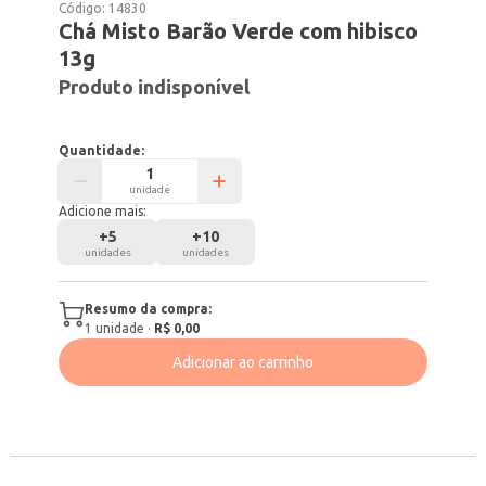
Código:
14830
Chá Misto Barão Verde com hibisco
13g
Produto indisponível
Quantidade:
unidade
Adicione mais:
+
5
+
10
unidades
unidades
Resumo da compra:
1
unidade
·
R$ 0,00
Adicionar ao carrinho