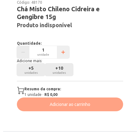
Código:
48170
Chá Misto Chileno Cidreira e
Gengibre 15g
Produto indisponível
Quantidade:
unidade
Adicione mais:
+
5
+
10
unidades
unidades
Resumo da compra:
1
unidade
·
R$ 0,00
Adicionar ao carrinho