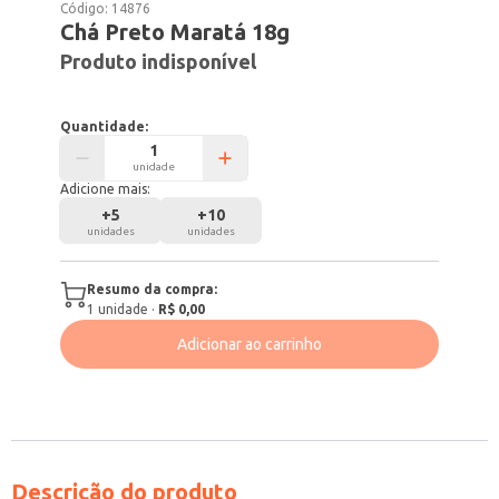
Código:
14876
Chá Preto Maratá 18g
Produto indisponível
Quantidade:
unidade
Adicione mais:
+
5
+
10
unidades
unidades
Resumo da compra:
1
unidade
·
R$ 0,00
Adicionar ao carrinho
Descrição do produto