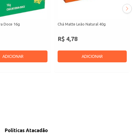
va Doce 16g
Chá Matte Leão Natural 40g
R$ 4,78
ADICIONAR
ADICIONAR
Políticas Atacadão