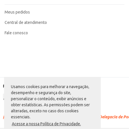
Meus pedidos
Central de atendimento
Fale conosco
Formas de pagamento
Usamos cookies para melhorar a navegação,
desempenho e segurança do site,
personalizar o conteúdo, exibir anúncios e
obter estatísticas. As permissões podem ser
alteradas, exceto no caso dos cookies
Racismo é crime.
Denuncie. Disque 100 ou procure a Delegacia de Polí
essenciais.
Acesse a nossa Política de Privacidade.