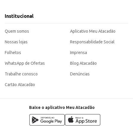
Institucional
.
ade, sendo uma escolha eficiente para quem busca qualidade e conveniência n
Quem somos
Aplicativo Meu Atacadão
Nossas lojas
Responsabilidade Social
Folhetos
Imprensa
WhatsApp de Ofertas
Blog Atacadão
Trabalhe conosco
Denúncias
Cartão Atacadão
Baixe o aplicativo Meu Atacadão