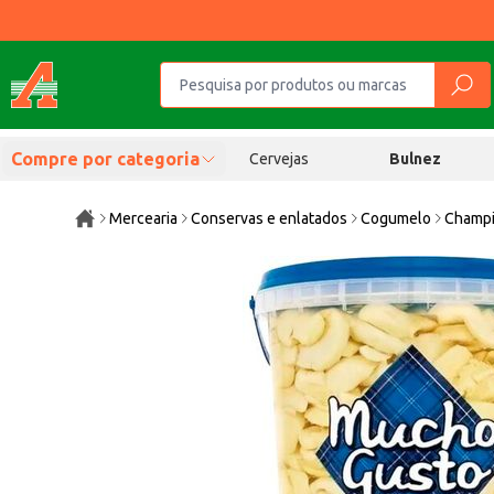
Compre por categoria
Cervejas
Bulnez
Mercearia
Conservas e enlatados
Cogumelo
Champi