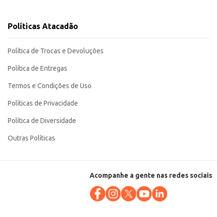
Políticas Atacadão
a utilização de cogumelos em suas preparações, seja em larga escala ou
Política de Trocas e Devoluções
Política de Entregas
Termos e Condições de Uso
Políticas de Privacidade
Política de Diversidade
Outras Políticas
Acompanhe a gente nas redes sociais