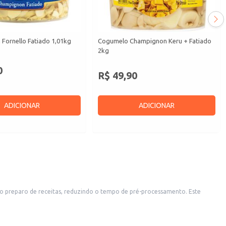
Fornello Fatiado 1,01kg
Cogumelo Champignon Keru + Fatiado
2kg
0
R$ 49,90
ADICIONAR
ADICIONAR