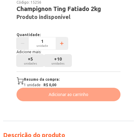
Código:
15256
Champignon Ting Fatiado 2kg
Produto indisponível
Quantidade:
unidade
Adicione mais:
+
5
+
10
unidades
unidades
Resumo da compra:
1
unidade
·
R$ 0,00
Adicionar ao carrinho
Descrição do produto