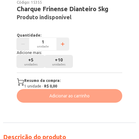
Código:
15355
Charque Frinense Dianteiro 5kg
Produto indisponível
Quantidade:
unidade
Adicione mais:
+
5
+
10
unidades
unidades
Resumo da compra:
1
unidade
·
R$ 0,00
Adicionar ao carrinho
Descrição do produto