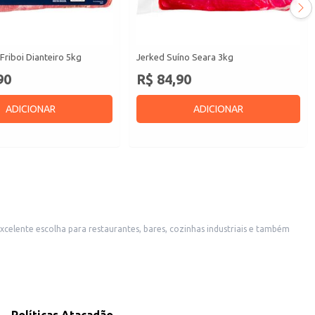
Friboi Dianteiro 5kg
Jerked Suíno Seara 3kg
90
R$ 84,90
ADICIONAR
ADICIONAR
excelente escolha para restaurantes, bares, cozinhas industriais e também