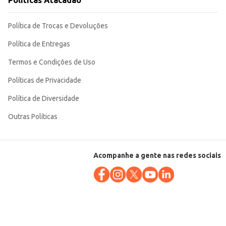
Políticas Atacadão
 500g garante um bom rendimento e facilita o armazenamento.
Política de Trocas e Devoluções
Política de Entregas
Termos e Condições de Uso
Políticas de Privacidade
Política de Diversidade
Outras Políticas
Acompanhe a gente nas redes sociais