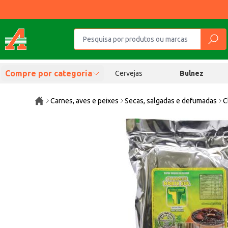
Compre por categoria
Cervejas
Bulnez
Carnes, aves e peixes
Secas, salgadas e defumadas
C