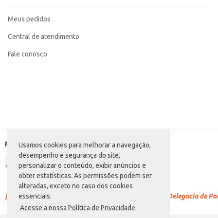
Meus pedidos
Central de atendimento
Fale conosco
Formas de pagamento
Usamos cookies para melhorar a navegação,
desempenho e segurança do site,
personalizar o conteúdo, exibir anúncios e
obter estatísticas. As permissões podem ser
alteradas, exceto no caso dos cookies
Racismo é crime.
Denuncie. Disque 100 ou procure a Delegacia de Polí
essenciais.
Acesse a nossa Política de Privacidade.