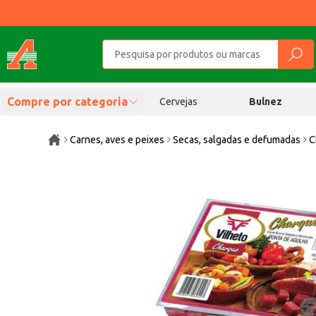
Compre por categoria
Cervejas
Bulnez
Carnes, aves e peixes
Secas, salgadas e defumadas
C