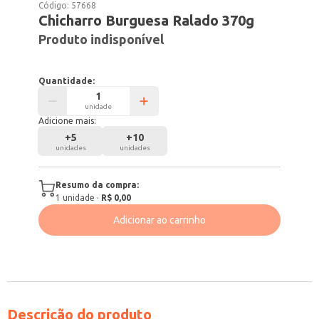
Código:
57668
Chicharro Burguesa Ralado 370g
Produto indisponível
Quantidade:
unidade
Adicione mais:
+
5
+
10
unidades
unidades
Resumo da compra:
1
unidade
·
R$ 0,00
Adicionar ao carrinho
Descrição do produto