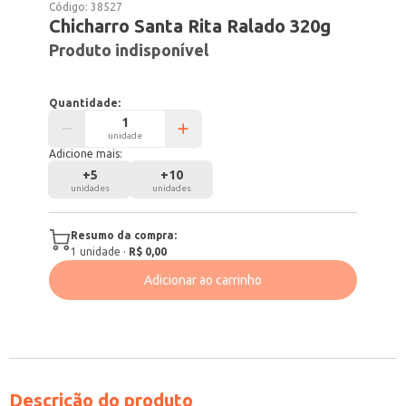
Código:
38527
Chicharro Santa Rita Ralado 320g
Produto indisponível
Quantidade:
unidade
Adicione mais:
+
5
+
10
unidades
unidades
Resumo da compra:
1
unidade
·
R$ 0,00
Adicionar ao carrinho
Descrição do produto