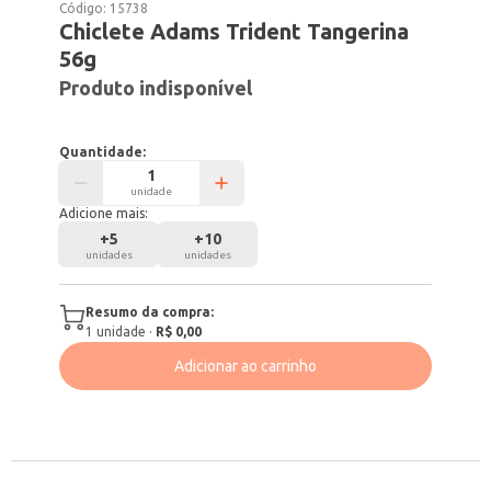
Código:
15738
Chiclete Adams Trident Tangerina
56g
Produto indisponível
Quantidade:
unidade
Adicione mais:
+
5
+
10
unidades
unidades
Resumo da compra:
1
unidade
·
R$ 0,00
Adicionar ao carrinho