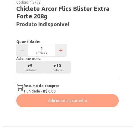
Código:
15792
Chiclete Arcor Flics Blister Extra
Forte 208g
Produto indisponível
Quantidade:
unidade
Adicione mais:
+
5
+
10
unidades
unidades
Resumo da compra:
1
unidade
·
R$ 0,00
Adicionar ao carrinho