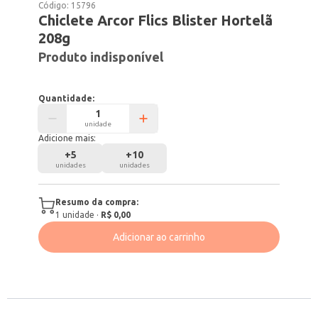
Código:
15796
Chiclete Arcor Flics Blister Hortelã
208g
Produto indisponível
Quantidade:
unidade
Adicione mais:
+
5
+
10
unidades
unidades
Resumo da compra:
1
unidade
·
R$ 0,00
Adicionar ao carrinho