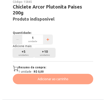
Código:
15845
Chiclete Arcor Plutonita Paises
200g
Produto indisponível
Quantidade:
unidade
Adicione mais:
+
5
+
10
unidades
unidades
Resumo da compra:
1
unidade
·
R$ 0,00
Adicionar ao carrinho