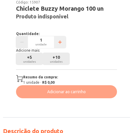
Código:
15907
Chiclete Buzzy Morango 100 un
Produto indisponível
Quantidade:
unidade
Adicione mais:
+
5
+
10
unidades
unidades
Resumo da compra:
1
unidade
·
R$ 0,00
Adicionar ao carrinho
Descrição do produto