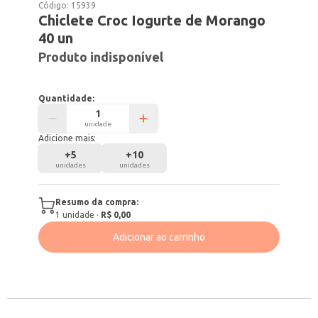
Código:
15939
Chiclete Croc Iogurte de Morango
40 un
Produto indisponível
Quantidade:
unidade
Adicione mais:
+
5
+
10
unidades
unidades
Resumo da compra:
1
unidade
·
R$ 0,00
Adicionar ao carrinho