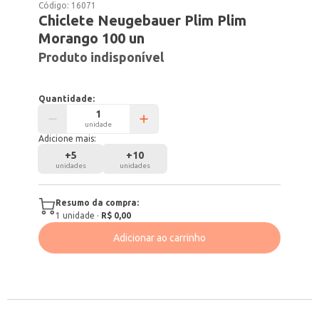
Código:
16071
Chiclete Neugebauer Plim Plim
Morango 100 un
Produto indisponível
Quantidade:
unidade
Adicione mais:
+
5
+
10
unidades
unidades
Resumo da compra:
1
unidade
·
R$ 0,00
Adicionar ao carrinho