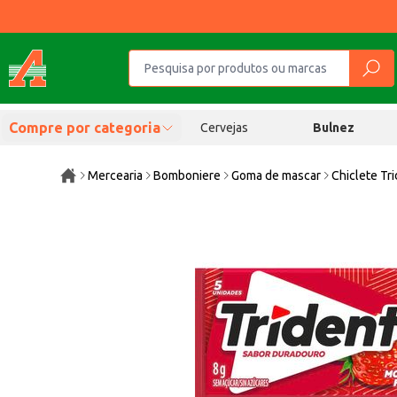
Compre por categoria
Cervejas
Bulnez
Mercearia
Bomboniere
Goma de mascar
Chiclete Tr