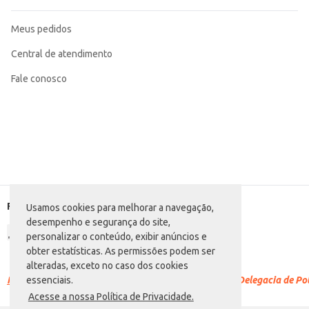
Meus pedidos
Central de atendimento
Fale conosco
Formas de pagamento
Usamos cookies para melhorar a navegação,
desempenho e segurança do site,
personalizar o conteúdo, exibir anúncios e
obter estatísticas. As permissões podem ser
alteradas, exceto no caso dos cookies
Racismo é crime.
Denuncie. Disque 100 ou procure a Delegacia de Polí
essenciais.
Acesse a nossa Política de Privacidade.