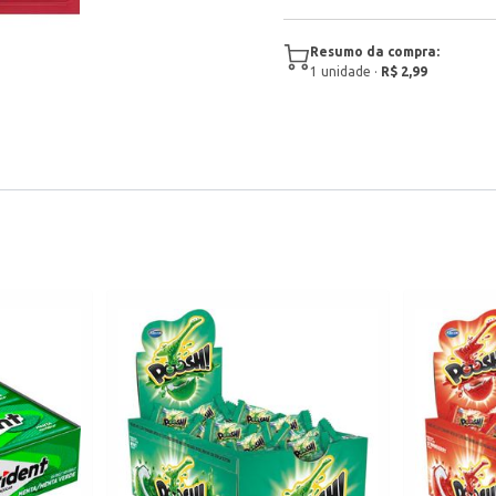
Resumo da compra:
1
unidade
·
R$ 2,99