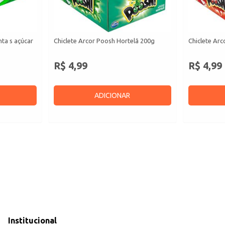
ta s açúcar
Chiclete Arcor Poosh Hortelã 200g
Chiclete Ar
R$ 4,99
R$ 4,99
ADICIONAR
Institucional