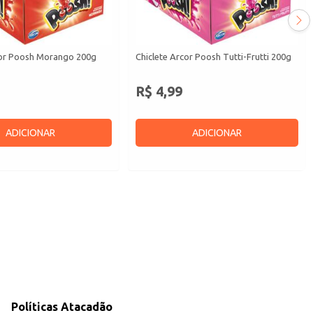
cor Poosh Morango 200g
Chiclete Arcor Poosh Tutti-Frutti 200g
R$ 4,99
ADICIONAR
ADICIONAR
Políticas Atacadão