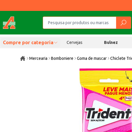
Compre por categoria
Cervejas
Bulnez
Mercearia
Bomboniere
Goma de mascar
Chiclete Tri