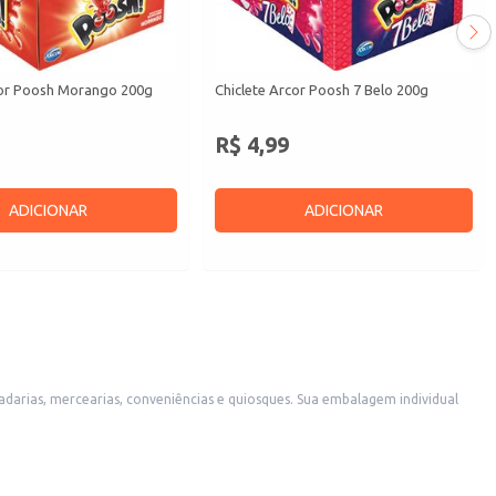
cor Poosh Morango 200g
Chiclete Arcor Poosh 7 Belo 200g
R$ 4,99
ADICIONAR
ADICIONAR
 conveniências e quiosques. Sua embalagem individual