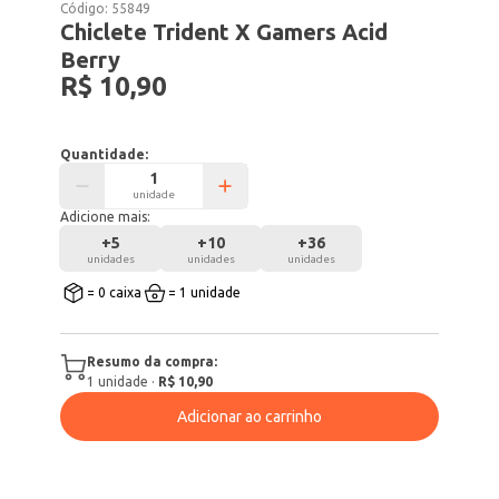
Código:
55849
Chiclete Trident X Gamers Acid
Berry
R$ 10,90
Quantidade:
unidade
Adicione mais:
+
5
+
10
+
36
unidades
unidades
unidades
= 0 caixa
= 1 unidade
Resumo da compra:
1
unidade
·
R$ 10,90
Adicionar ao carrinho