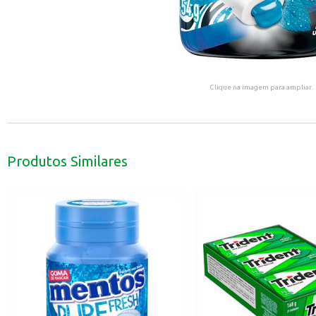
Clique na imagem para ampliar.
Produtos Similares