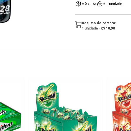
= 0 caixa
= 1 unidade
Resumo da compra:
1
unidade
·
R$ 10,90