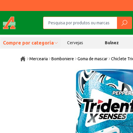
Compre por categoria
Cervejas
Bulnez
Mercearia
Bomboniere
Goma de mascar
Chiclete T