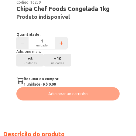
Código:
16239
Chipa Chef Foods Congelada 1kg
Produto indisponível
Quantidade:
unidade
Adicione mais:
+
5
+
10
unidades
unidades
Resumo da compra:
1
unidade
·
R$ 0,00
Adicionar ao carrinho
Descrição do produto