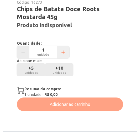
Código:
16273
Chips de Batata Doce Roots
Mostarda 45g
Produto indisponível
Quantidade:
unidade
Adicione mais:
+
5
+
10
unidades
unidades
Resumo da compra:
1
unidade
·
R$ 0,00
Adicionar ao carrinho