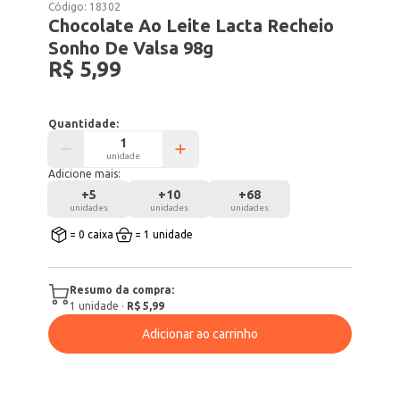
Código:
18302
Chocolate Ao Leite Lacta Recheio
Sonho De Valsa 98g
R$ 5,99
Quantidade:
unidade
Adicione mais:
+
5
+
10
+
68
unidades
unidades
unidades
= 0 caixa
= 1 unidade
Resumo da compra:
1
unidade
·
R$ 5,99
Adicionar ao carrinho