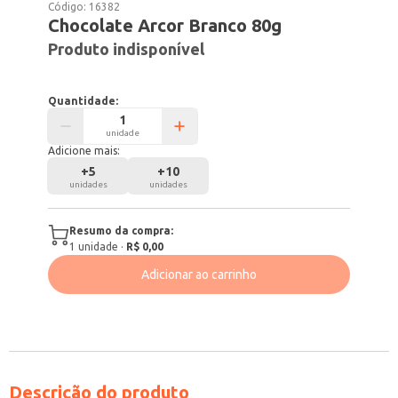
Código:
16382
Chocolate Arcor Branco 80g
Produto indisponível
Quantidade:
unidade
Adicione mais:
+
5
+
10
unidades
unidades
Resumo da compra:
1
unidade
·
R$ 0,00
Adicionar ao carrinho
Descrição do produto