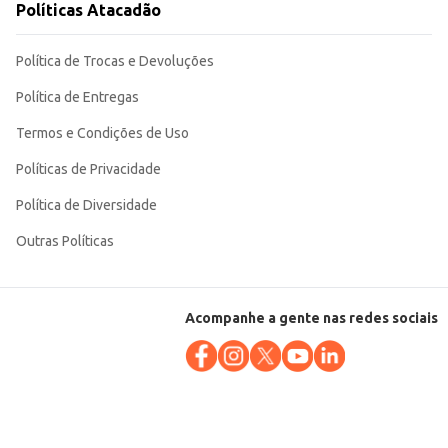
Políticas Atacadão
Política de Trocas e Devoluções
Política de Entregas
Termos e Condições de Uso
Políticas de Privacidade
Política de Diversidade
Outras Políticas
Acompanhe a gente nas redes sociais