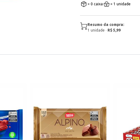
= 0 caixa
= 1 unidade
Resumo da compra:
1
unidade
·
R$ 5,99