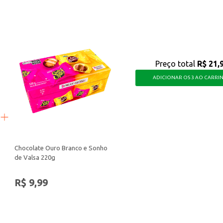
Preço total
R$ 21,
ADICIONAR OS 3 AO CARRI
Chocolate Ouro Branco e Sonho
de Valsa 220g
R$ 9,99