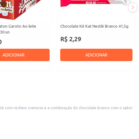
aton Garoto Ao leite
Chocolate Kit Kat Nestlé Branco 41,5g
30 un
R$ 2,29
0
ADICIONAR
ADICIONAR
ate com recheio cremoso e a combinação do chocolate branco com o sabor
ial.