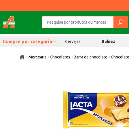
Compre por categoria
Cervejas
Bulnez
Mercearia
Chocolates
Barra de chocolate
Chocolate