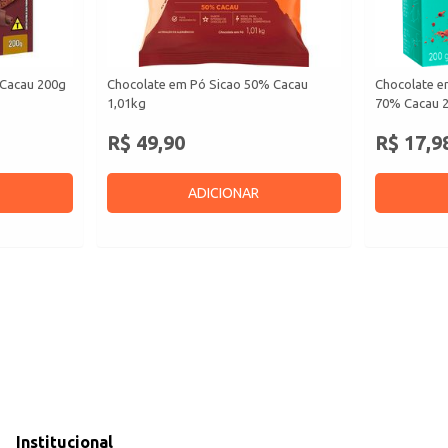
 Cacau 200g
Chocolate em Pó Sicao 50% Cacau
Chocolate em
1,01kg
70% Cacau 
R$ 49,90
R$ 17,9
ADICIONAR
Institucional