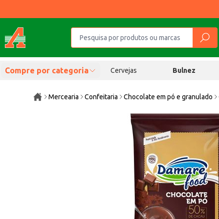
Compre por categoria
Cervejas
Bulnez
Mercearia
Confeitaria
Chocolate em pó e granulado