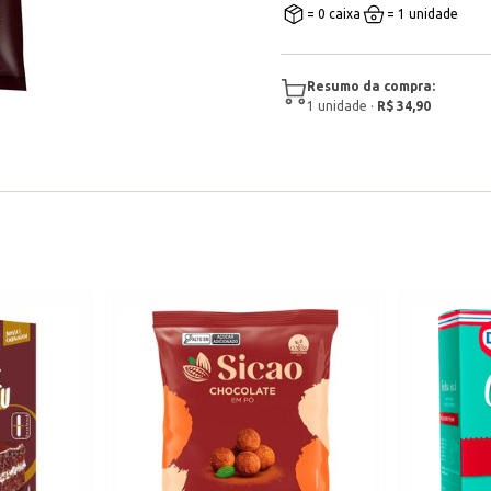
= 0 caixa
= 1 unidade
Resumo da compra:
1
unidade
·
R$ 34,90