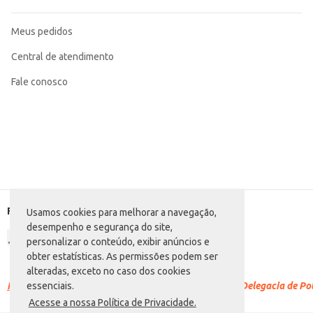
Meus pedidos
Central de atendimento
Fale conosco
Formas de pagamento
Usamos cookies para melhorar a navegação,
desempenho e segurança do site,
personalizar o conteúdo, exibir anúncios e
obter estatísticas. As permissões podem ser
alteradas, exceto no caso dos cookies
Racismo é crime.
Denuncie. Disque 100 ou procure a Delegacia de Polí
essenciais.
Acesse a nossa Política de Privacidade.