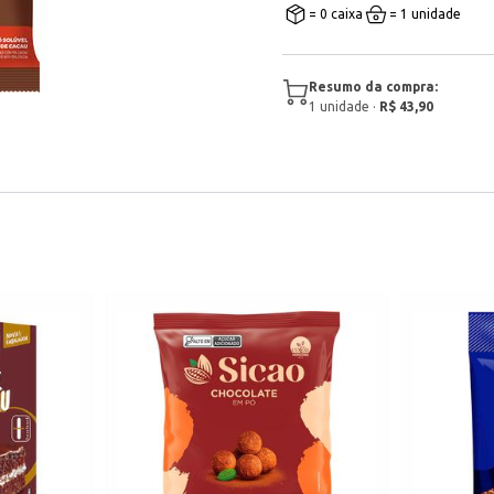
= 0 caixa
= 1 unidade
Resumo da compra:
1
unidade
·
R$ 43,90