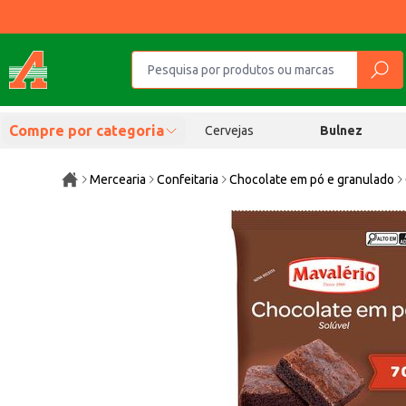
Compre por categoria
Cervejas
Bulnez
Mercearia
Confeitaria
Chocolate em pó e granulado