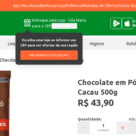
App Meu Atacadão
Nossas lojas
Folhetos
WhatsApp de Ofertas
Cartão At
Entregue pela Loja - Vila Maria
Ba
para o CEP
02170-901
M
Escolha uma loja ou informe seu
Limpeza
Chocolates
Higiene
Beb
CEP para ver ofertas da sua região
INFORMAR LOCALIZAÇÃO
Chocolate em Pó Mavalério 70% Cacau 500g
Chocolate em P
Cacau 500g
R$ 43,90
Quantidade:
Adic
unidade