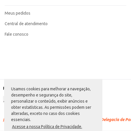
Meus pedidos
Central de atendimento
Fale conosco
Formas de pagamento
Usamos cookies para melhorar a navegação,
desempenho e segurança do site,
personalizar o conteúdo, exibir anúncios e
obter estatísticas. As permissões podem ser
alteradas, exceto no caso dos cookies
Racismo é crime.
Denuncie. Disque 100 ou procure a Delegacia de Polí
essenciais.
Acesse a nossa Política de Privacidade.