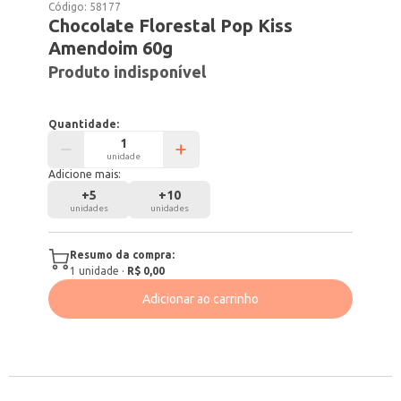
Código:
58177
Chocolate Florestal Pop Kiss
Amendoim 60g
Produto indisponível
Quantidade:
unidade
Adicione mais:
+
5
+
10
unidades
unidades
Resumo da compra:
1
unidade
·
R$ 0,00
Adicionar ao carrinho