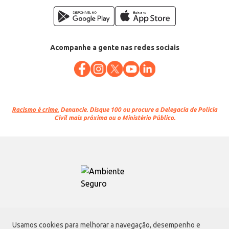
Acompanhe a gente nas redes sociais
Racismo é crime.
Denuncie. Disque 100 ou procure a Delegacia de Polícia
Civil mais próxima ou o Ministério Público.
Atacadão S.A.
Usamos cookies para melhorar a navegação, desempenho e