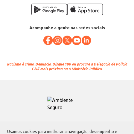
Acompanhe a gente nas redes sociais
Racismo é crime.
Denuncie. Disque 100 ou procure a Delegacia de Polícia
Civil mais próxima ou o Ministério Público.
Atacadão S.A.
Usamos cookies para melhorar a navegação, desempenho e