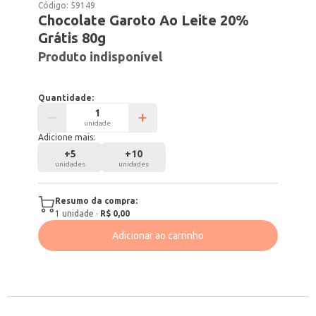
Código:
59149
Chocolate Garoto Ao Leite 20%
Grátis 80g
Produto indisponível
Quantidade:
unidade
Adicione mais:
+
5
+
10
unidades
unidades
Resumo da compra:
1
unidade
·
R$ 0,00
Adicionar ao carrinho