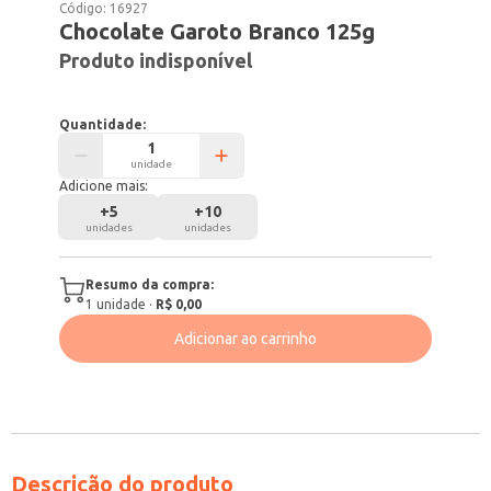
Código:
16927
Chocolate Garoto Branco 125g
Produto indisponível
Quantidade:
unidade
Adicione mais:
+
5
+
10
unidades
unidades
Resumo da compra:
1
unidade
·
R$ 0,00
Adicionar ao carrinho
Descrição do produto