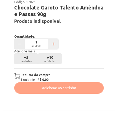
Código:
17025
Chocolate Garoto Talento Amêndoa
e Passas 90g
Produto indisponível
Quantidade:
unidade
Adicione mais:
+
5
+
10
unidades
unidades
Resumo da compra:
1
unidade
·
R$ 0,00
Adicionar ao carrinho