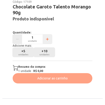
Código:
17109
Chocolate Garoto Talento Morango
90g
Produto indisponível
Quantidade:
unidade
Adicione mais:
+
5
+
10
unidades
unidades
Resumo da compra:
1
unidade
·
R$ 0,00
Adicionar ao carrinho