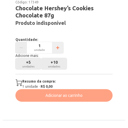
Código:
17349
Chocolate Hershey’s Cookies
Chocolate 87g
Produto indisponível
Quantidade:
unidade
Adicione mais:
+
5
+
10
unidades
unidades
Resumo da compra:
1
unidade
·
R$ 0,00
Adicionar ao carrinho