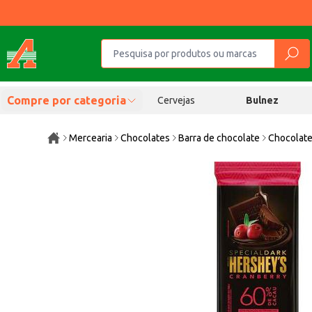
Compre por categoria
Cervejas
Bulnez
Mercearia
Chocolates
Barra de chocolate
Chocolate