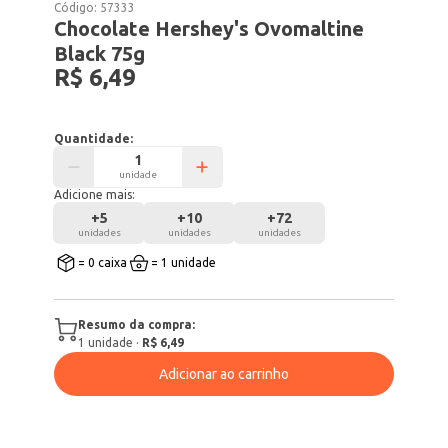
Código:
57333
Chocolate Hershey's Ovomaltine
Black 75g
R$ 6,49
Quantidade:
unidade
Adicione mais:
+
5
+
10
+
72
unidades
unidades
unidades
= 0 caixa
= 1 unidade
Resumo da compra:
1
unidade
·
R$ 6,49
Adicionar ao carrinho