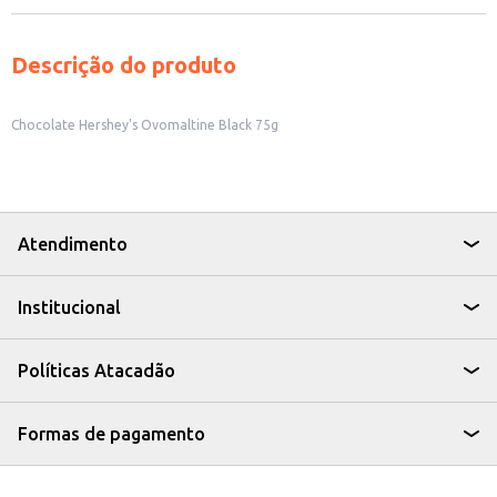
Descrição do produto
Chocolate Hershey's Ovomaltine Black 75g
Atendimento
Institucional
Políticas Atacadão
Formas de pagamento